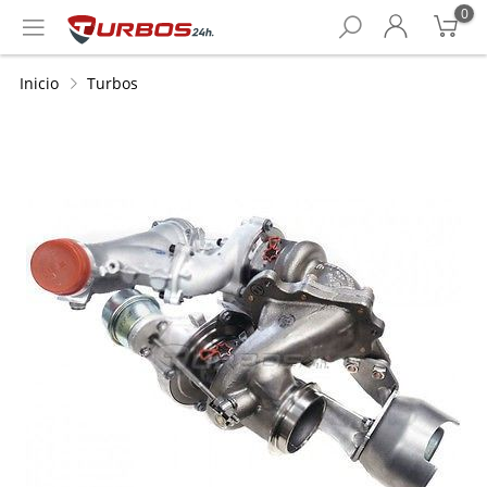
0
Inicio
Turbos