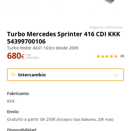
Imágenes orientativas
Turbo Mercedes Sprinter 416 CDI KKK
54399700106
Turbo motor A651 163cv desde 2009
680
€
IVA
(4)
INCLUIDO
Intercambio
Intercambio
Fabricante:
Reconstrucción
KKK
Envío:
Nuevo
Gratuito a partir de 250€
(Excepto Islas Baleares, 20€ más)
Disponibilidad: