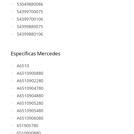
53049880086
54399700075
54399700106
54399880075
54399880106
Específicas Mercedes
A6510
A6510900880
A6510902280
A6510904780
A6510904880
A6510905280
A6510905480
A6510906080
651905780
6510900880