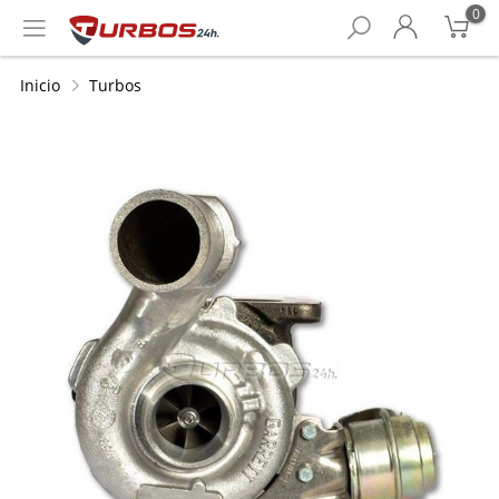
0
Inicio
Turbos