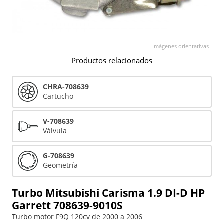
Imágenes orientativas
Productos relacionados
CHRA-708639
Cartucho
V-708639
Válvula
G-708639
Geometría
Turbo Mitsubishi Carisma 1.9 DI-D HP
Garrett 708639-9010S
Turbo motor F9Q 120cv de 2000 a 2006