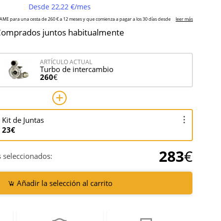
omprados juntos habitualmente
ARTÍCULO ACTUAL
Turbo de intercambio
260
€
Kit de Juntas
23€
283
€
 seleccionados:
Añadir la selección al carrito