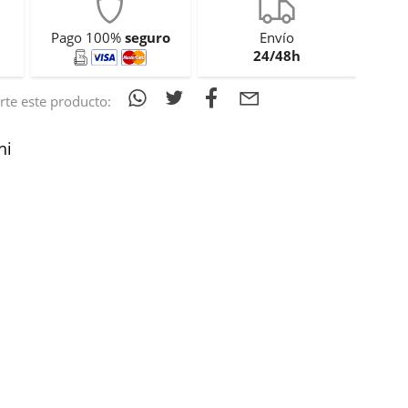
Pago 100%
seguro
Envío
24/48h
te este producto:
hi