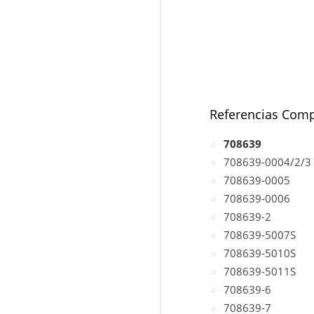
Referencias Comp
708639
708639-0004/2/3
708639-0005
708639-0006
708639-2
708639-5007S
708639-5010S
708639-5011S
708639-6
708639-7