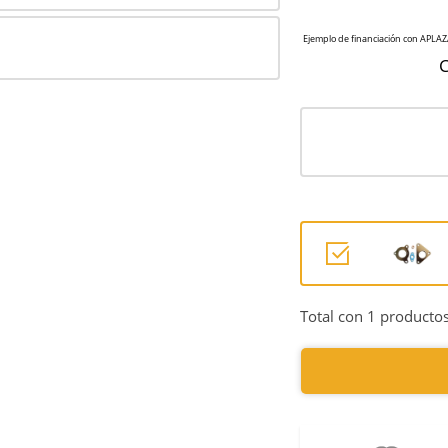
C
Total con 1 productos