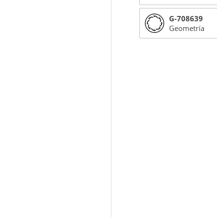
G-708639
Geometría