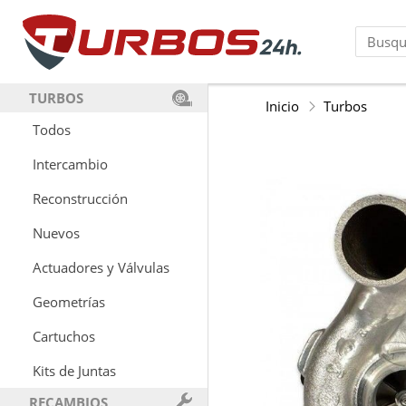
TURBOS
Inicio
Turbos
Todos
Intercambio
Reconstrucción
Nuevos
Actuadores y Válvulas
Geometrías
Cartuchos
Kits de Juntas
RECAMBIOS