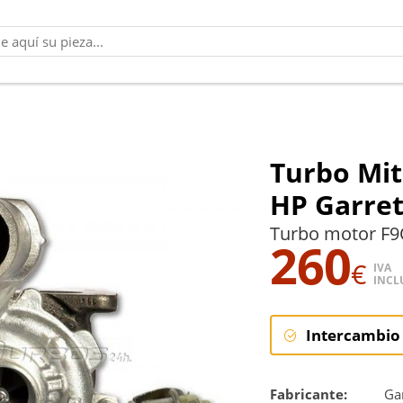
Turbo Mit
HP Garret
Turbo motor F9
260
€
IVA
INCL
Intercambio
Intercambi
Fabricante:
Gar