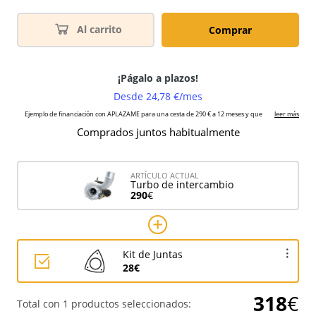
Al carrito
Comprar
Comprados juntos habitualmente
ARTÍCULO ACTUAL
Turbo de intercambio
290
€
Kit de Juntas
28€
318
€
Total con 1 productos seleccionados: