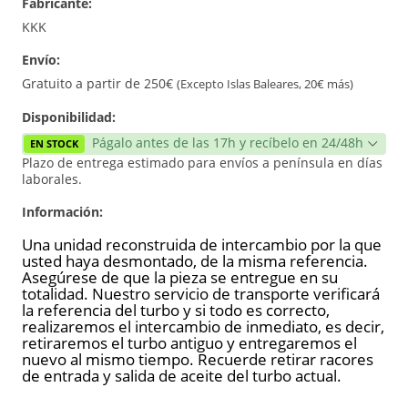
Fabricante:
Reconstrucción
KKK
Envío:
Gratuito a partir de 250€
(Excepto Islas Baleares, 20€ más)
Disponibilidad:
Págalo antes de las 17h y recíbelo en 24/48h
EN STOCK
Plazo de entrega estimado para envíos a península en días
laborales.
Información:
Una unidad reconstruida de intercambio por la que
usted haya desmontado, de la misma referencia.
Asegúrese de que la pieza se entregue en su
totalidad. Nuestro servicio de transporte verificará
la referencia del turbo y si todo es correcto,
realizaremos el intercambio de inmediato, es decir,
retiraremos el turbo antiguo y entregaremos el
nuevo al mismo tiempo. Recuerde retirar racores
de entrada y salida de aceite del turbo actual.