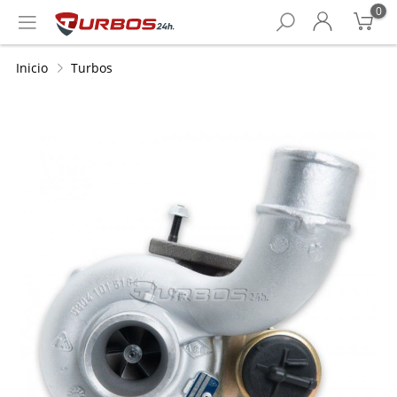
0
Inicio
Turbos