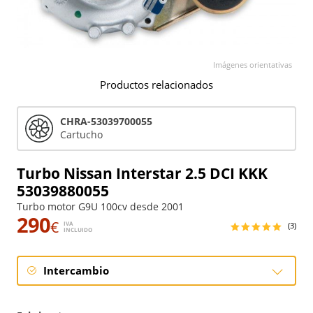
Imágenes orientativas
Productos relacionados
CHRA-53039700055
Cartucho
Turbo Nissan Interstar 2.5 DCI KKK
53039880055
Turbo motor G9U 100cv desde 2001
290
€
IVA
(3)
INCLUIDO
Intercambio
Intercambio