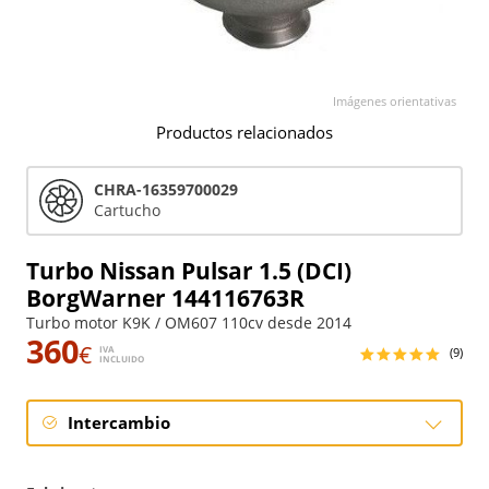
Imágenes orientativas
Productos relacionados
CHRA-16359700029
Cartucho
Turbo Nissan Pulsar 1.5 (DCI)
BorgWarner 144116763R
Turbo motor K9K / OM607 110cv desde 2014
360
€
IVA
(9)
INCLUIDO
Intercambio
Intercambio