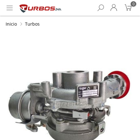
0
Inicio
Turbos