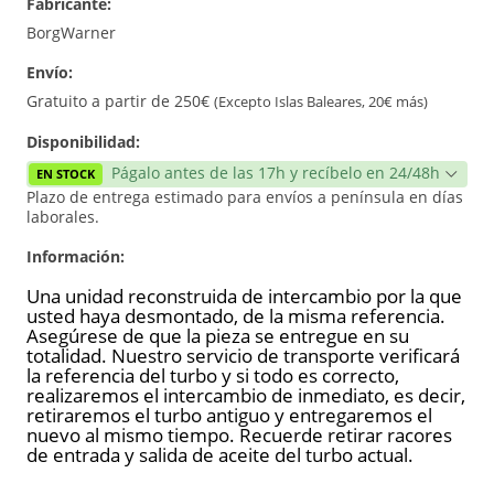
Fabricante:
Reconstrucción
BorgWarner
Envío:
Gratuito a partir de 250€
(Excepto Islas Baleares, 20€ más)
Disponibilidad:
Págalo antes de las 17h y recíbelo en 24/48h
EN STOCK
Plazo de entrega estimado para envíos a península en días
laborales.
Información:
Una unidad reconstruida de intercambio por la que
usted haya desmontado, de la misma referencia.
Asegúrese de que la pieza se entregue en su
totalidad. Nuestro servicio de transporte verificará
la referencia del turbo y si todo es correcto,
realizaremos el intercambio de inmediato, es decir,
retiraremos el turbo antiguo y entregaremos el
nuevo al mismo tiempo. Recuerde retirar racores
de entrada y salida de aceite del turbo actual.