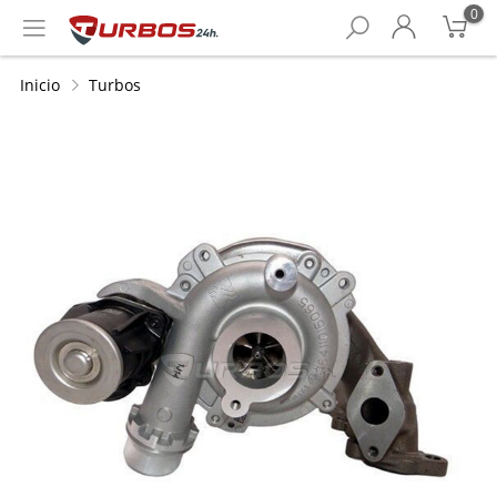
0
Inicio
Turbos