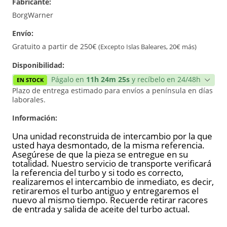
Fabricante:
Reconstrucción
BorgWarner
Envío:
Gratuito a partir de 250€
(Excepto Islas Baleares, 20€ más)
Disponibilidad:
Págalo en
11h 24m 25s
y recíbelo en 24/48h
EN STOCK
Plazo de entrega estimado para envíos a península en días
laborales.
Información:
Una unidad reconstruida de intercambio por la que
usted haya desmontado, de la misma referencia.
Asegúrese de que la pieza se entregue en su
totalidad. Nuestro servicio de transporte verificará
la referencia del turbo y si todo es correcto,
realizaremos el intercambio de inmediato, es decir,
retiraremos el turbo antiguo y entregaremos el
nuevo al mismo tiempo. Recuerde retirar racores
de entrada y salida de aceite del turbo actual.