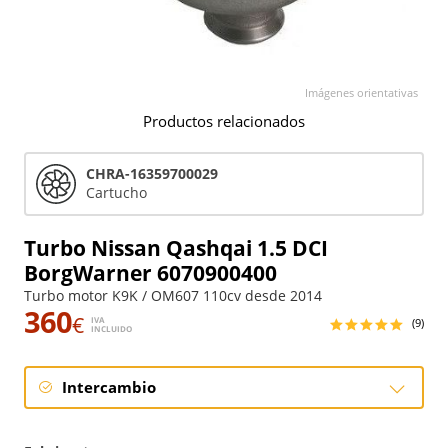
Imágenes orientativas
Productos relacionados
CHRA-16359700029
Cartucho
Turbo Nissan Qashqai 1.5 DCI
BorgWarner 6070900400
Turbo motor K9K / OM607 110cv desde 2014
360
€
IVA
(9)
INCLUIDO
Intercambio
Intercambio