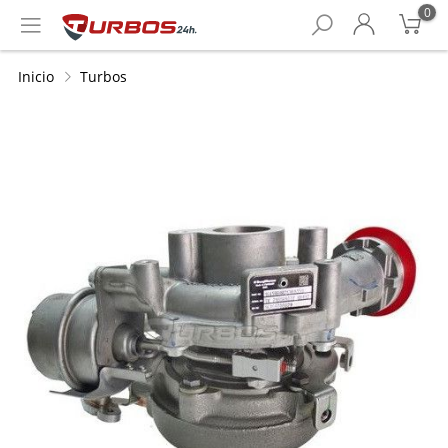
0
Inicio
Turbos