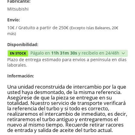
Fabricante:
Reconstrucción
Mitsubishi
Envío:
10€ / Gratuito a partir de 250€
(Excepto Islas Baleares, 20€
más)
Disponibilidad:
Págalo en
11h 31m 30s
y recíbelo en 24/48h
EN STOCK
Plazo de entrega estimado para envíos a península en días
laborales.
Información:
Una unidad reconstruida de intercambio por la que
usted haya desmontado, de la misma referencia.
Asegúrese de que la pieza se entregue en su
totalidad. Nuestro servicio de transporte verificará
la referencia del turbo y si todo es correcto,
realizaremos el intercambio de inmediato, es decir,
retiraremos el turbo antiguo y entregaremos el
nuevo al mismo tiempo. Recuerde retirar racores
de entrada y salida de aceite del turbo actual.