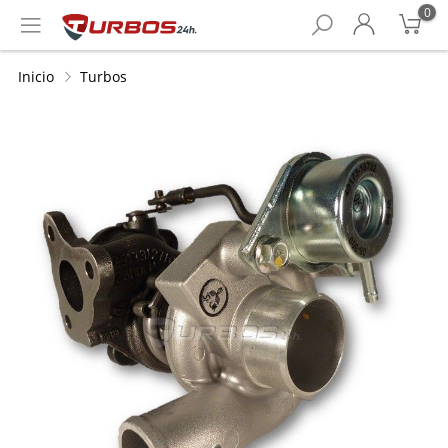
0
Inicio
Turbos