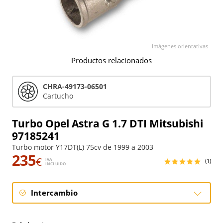
Imágenes orientativas
Productos relacionados
CHRA-49173-06501
Cartucho
Turbo Opel Astra G 1.7 DTI Mitsubishi
97185241
Turbo motor Y17DT(L) 75cv de 1999 a 2003
235
€
IVA
(1)
INCLUIDO
Intercambio
Intercambio