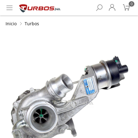
0
Inicio
Turbos