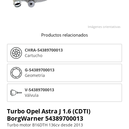
Imágenes orientativas
Productos relacionados
CHRA-54389700013
Cartucho
G-54389700013
Geometría
V-54389700013
Válvula
Turbo Opel Astra J 1.6 (CDTI)
BorgWarner 54389700013
Turbo motor B16DTH 136cv desde 2013