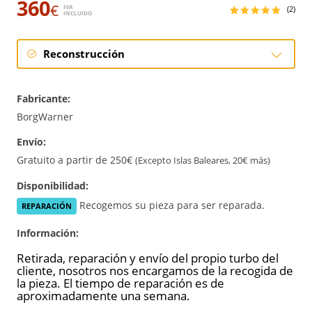
360
€
IVA
(2)
INCLUIDO
Reconstrucción
Intercambio
Fabricante:
Reconstrucción
BorgWarner
Envío:
Nuevo
Gratuito a partir de 250€
(Excepto Islas Baleares, 20€ más)
Disponibilidad:
Recogemos su pieza para ser reparada.
REPARACIÓN
Información:
Retirada, reparación y envío del propio turbo del
cliente, nosotros nos encargamos de la recogida de
la pieza. El tiempo de reparación es de
aproximadamente una semana.