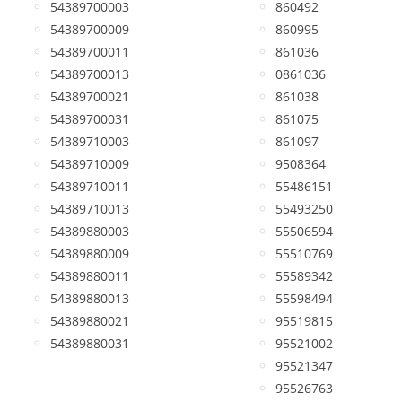
54389700003
860492
54389700009
860995
54389700011
861036
54389700013
0861036
54389700021
861038
54389700031
861075
54389710003
861097
54389710009
9508364
54389710011
55486151
54389710013
55493250
54389880003
55506594
54389880009
55510769
54389880011
55589342
54389880013
55598494
54389880021
95519815
54389880031
95521002
95521347
95526763