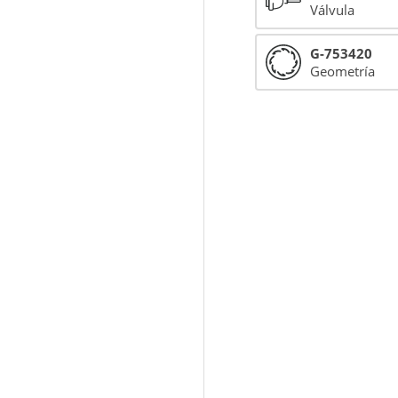
Válvula
G-753420
Geometría