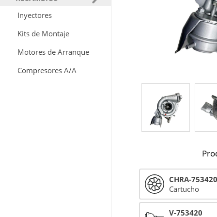
Inyectores
Kits de Montaje
Motores de Arranque
Compresores A/A
Pro
CHRA-75342
Cartucho
V-753420