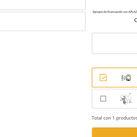
C
Total con 1 productos