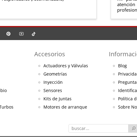
atención
profesion
Accesorios
Informac
Actuadores y Válvulas
Blog
Geometrías
Privacida
Inyección
Pregunta
mbio
Sensores
Identific
Kits de Juntas
Política 
 Turbos
Motores de arranque
Sobre No