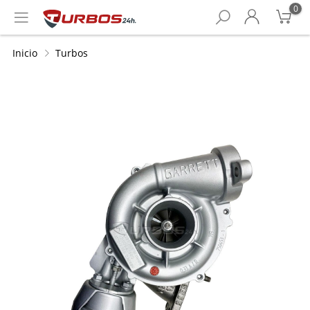
0
Inicio
Turbos