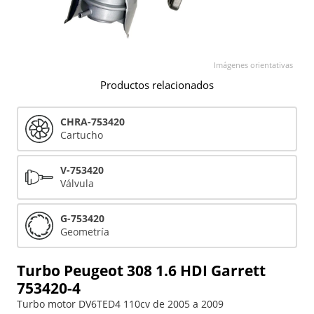
Imágenes orientativas
Productos relacionados
CHRA-753420
Cartucho
V-753420
Válvula
G-753420
Geometría
Turbo Peugeot 308 1.6 HDI Garrett
753420-4
Turbo motor DV6TED4 110cv de 2005 a 2009