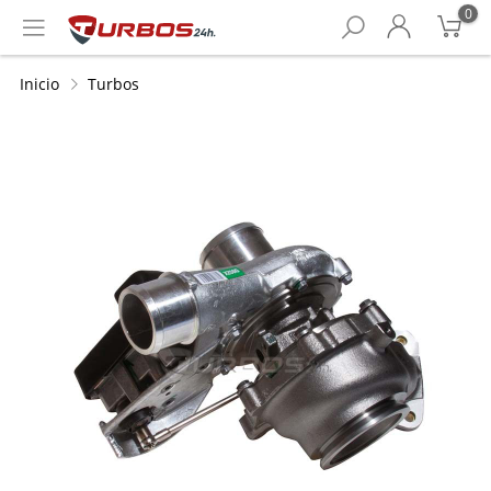
0
Inicio
Turbos