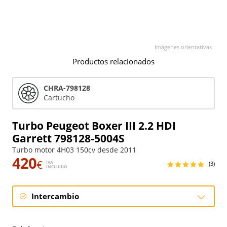
Imágenes orientativas
Productos relacionados
CHRA-798128
Cartucho
Turbo Peugeot Boxer III 2.2 HDI
Garrett 798128-5004S
Turbo motor 4H03 150cv desde 2011
420
€
IVA
(3)
INCLUIDO
Intercambio
Intercambio