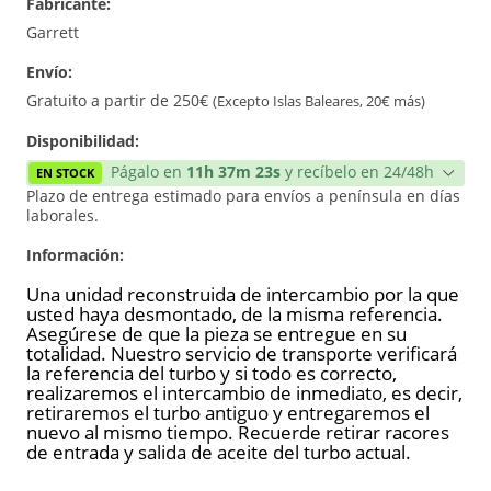
Fabricante:
Reconstrucción
Garrett
Envío:
Gratuito a partir de 250€
(Excepto Islas Baleares, 20€ más)
Disponibilidad:
Págalo en
11h 37m 23s
y recíbelo en 24/48h
EN STOCK
Plazo de entrega estimado para envíos a península en días
laborales.
Información:
Una unidad reconstruida de intercambio por la que
usted haya desmontado, de la misma referencia.
Asegúrese de que la pieza se entregue en su
totalidad. Nuestro servicio de transporte verificará
la referencia del turbo y si todo es correcto,
realizaremos el intercambio de inmediato, es decir,
retiraremos el turbo antiguo y entregaremos el
nuevo al mismo tiempo. Recuerde retirar racores
de entrada y salida de aceite del turbo actual.