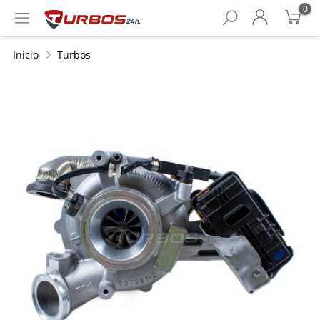
0
Inicio
Turbos