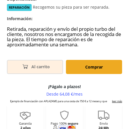
Recogemos su pieza para ser reparada.
REPARACIÓN
Información:
Retirada, reparación y envío del propio turbo del
cliente, nosotros nos encargamos de la recogida de
la pieza. El tiempo de reparación es de
aproximadamente una semana.
Al carrito
Comprar
Garantía
Pago 100%
seguro
Envío
2 años
24/48h