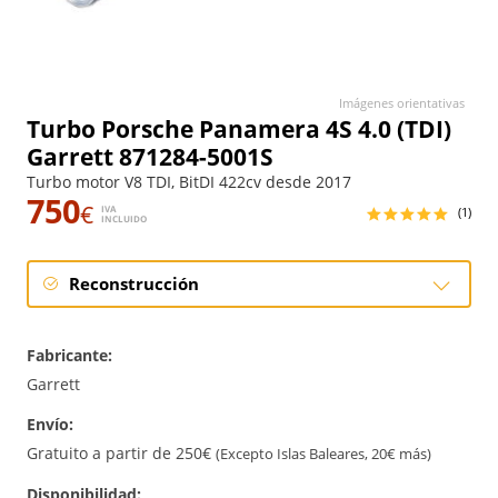
Imágenes orientativas
Turbo Porsche Panamera 4S 4.0 (TDI)
Garrett 871284-5001S
Turbo motor V8 TDI, BitDI 422cv desde 2017
750
€
IVA
(1)
INCLUIDO
Reconstrucción
Reconstrucción
Fabricante:
Garrett
Envío:
Gratuito a partir de 250€
(Excepto Islas Baleares, 20€ más)
Disponibilidad: