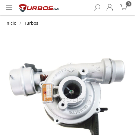
0
Inicio
Turbos