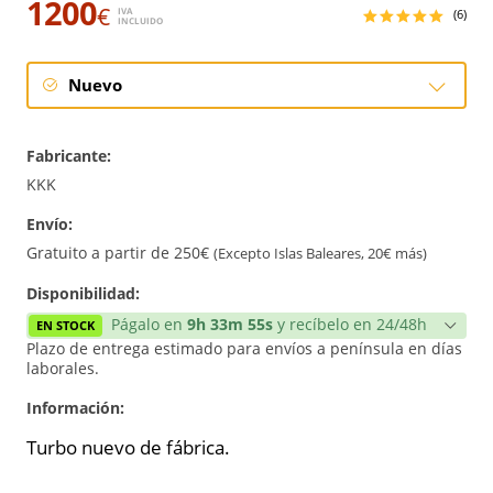
1200
€
IVA
(6)
INCLUIDO
Nuevo
Intercambio
Fabricante:
Reconstrucción
KKK
Envío:
Nuevo
Gratuito a partir de 250€
(Excepto Islas Baleares, 20€ más)
Disponibilidad:
Págalo en
9h 33m 54s
y recíbelo en 24/48h
EN STOCK
Plazo de entrega estimado para envíos a península en días
laborales.
Información:
Turbo nuevo de fábrica.