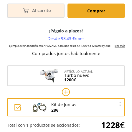
Al carrito
Comprar
Comprados juntos habitualmente
ARTÍCULO ACTUAL
Turbo nuevo
1200
€
Kit de Juntas
28€
1228
€
Total con 1 productos seleccionados: