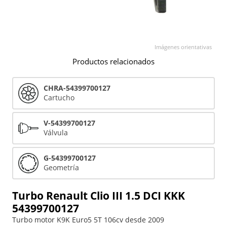
Imágenes orientativas
Productos relacionados
CHRA-54399700127
Cartucho
V-54399700127
Válvula
G-54399700127
Geometría
Turbo Renault Clio III 1.5 DCI KKK
54399700127
Turbo motor K9K Euro5 5T 106cv desde 2009