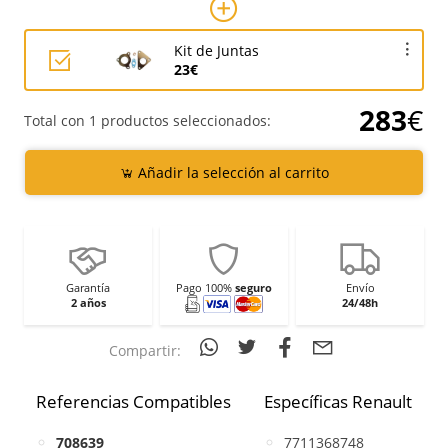
Kit de Juntas
23€
283
€
Total con 1 productos seleccionados:
Añadir la selección al carrito
Garantía
Pago 100%
seguro
Envío
2 años
24/48h
Compartir:
Referencias Compatibles
Específicas Renault
708639
7711368748