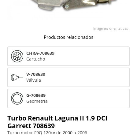
Imágenes orientativas
Productos relacionados
CHRA-708639
Cartucho
V-708639
Válvula
G-708639
Geometría
Turbo Renault Laguna II 1.9 DCI
Garrett 708639
Turbo motor F9Q 120cv de 2000 a 2006