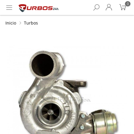
0
Inicio
Turbos