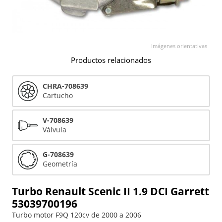
Imágenes orientativas
Productos relacionados
CHRA-708639
Cartucho
V-708639
Válvula
G-708639
Geometría
Turbo Renault Scenic II 1.9 DCI Garrett
53039700196
Turbo motor F9Q 120cv de 2000 a 2006