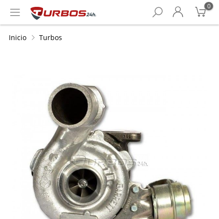
0
Inicio
Turbos