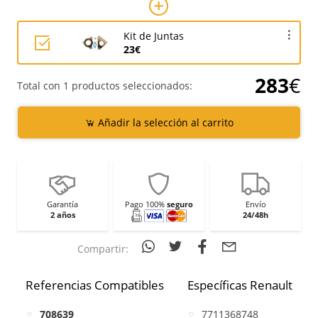
Kit de Juntas
23€
283
€
Total con 1 productos seleccionados:
Añadir la selección al carrito
Garantía
Pago 100%
seguro
Envío
2 años
24/48h
Compartir:
Referencias Compatibles
Específicas Renault
708639
7711368748