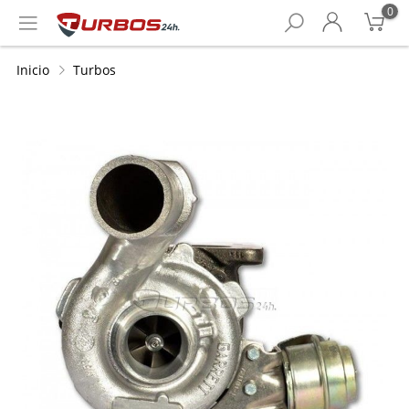
0
Inicio
Turbos