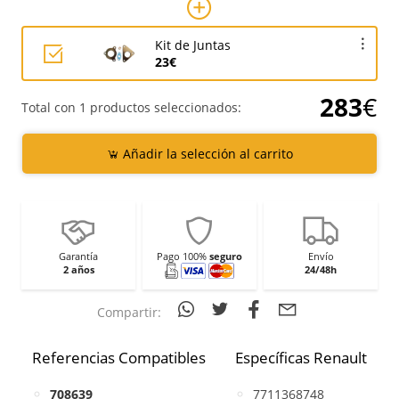
Kit de Juntas
23€
283
€
Total con 1 productos seleccionados:
Añadir la selección al carrito
Garantía
Pago 100%
seguro
Envío
2 años
24/48h
Compartir:
Referencias Compatibles
Específicas Renault
708639
7711368748