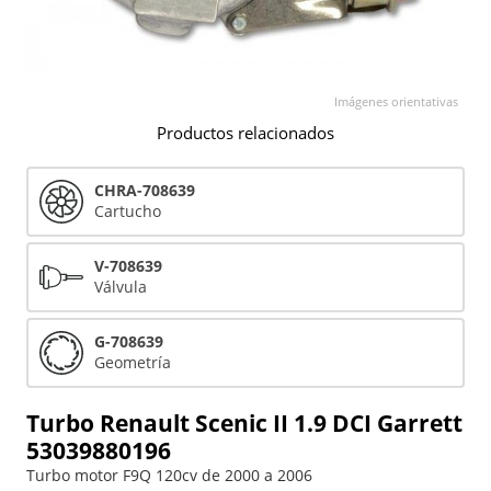
Imágenes orientativas
Productos relacionados
CHRA-708639
Cartucho
V-708639
Válvula
G-708639
Geometría
Turbo Renault Scenic II 1.9 DCI Garrett
53039880196
Turbo motor F9Q 120cv de 2000 a 2006