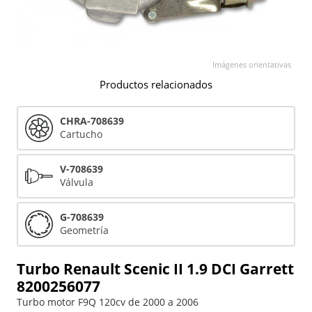
Imágenes orientativas
Productos relacionados
CHRA-708639
Cartucho
V-708639
Válvula
G-708639
Geometría
Turbo Renault Scenic II 1.9 DCI Garrett
8200256077
Turbo motor F9Q 120cv de 2000 a 2006