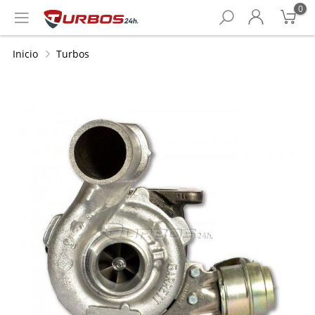
0
Inicio
Turbos