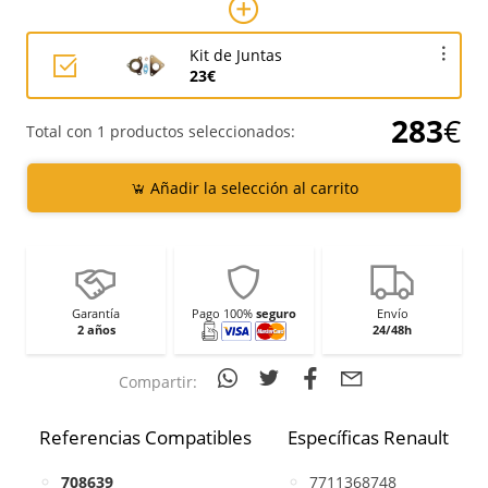
Kit de Juntas
23€
283
€
Total con 1 productos seleccionados:
Añadir la selección al carrito
Garantía
Pago 100%
seguro
Envío
2 años
24/48h
Compartir:
Referencias Compatibles
Específicas Renault
708639
7711368748