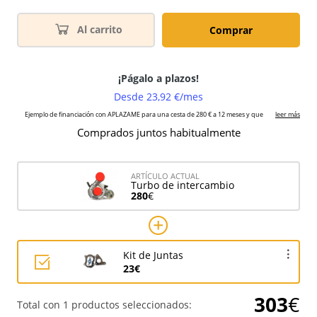
Al carrito
Comprar
Comprados juntos habitualmente
ARTÍCULO ACTUAL
Turbo de intercambio
280
€
Kit de Juntas
23€
303
€
Total con 1 productos seleccionados: