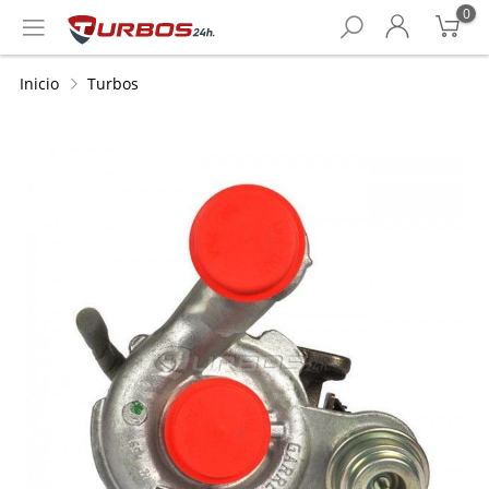
0
Inicio
Turbos