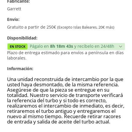
Fabricante:
Reconstrucción
Garrett
Envío:
Nuevo
Gratuito a partir de 250€
(Excepto Islas Baleares, 20€ más)
Reforzado
Disponibilidad:
Págalo en
8h 18m 43s
y recíbelo en 24/48h
EN STOCK
Plazo de entrega estimado para envíos a península en días
laborales.
Información:
Una unidad reconstruida de intercambio por la que
usted haya desmontado, de la misma referencia.
Asegúrese de que la pieza se entregue en su
totalidad. Nuestro servicio de transporte verificará
la referencia del turbo y si todo es correcto,
realizaremos el intercambio de inmediato, es decir,
retiraremos el turbo antiguo y entregaremos el
nuevo al mismo tiempo. Recuerde retirar racores
de entrada y salida de aceite del turbo actual.