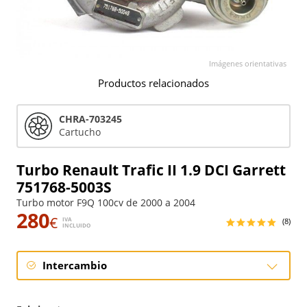
Imágenes orientativas
Productos relacionados
CHRA-703245
Cartucho
Turbo Renault Trafic II 1.9 DCI Garrett
751768-5003S
Turbo motor F9Q 100cv de 2000 a 2004
280
€
IVA
(8)
INCLUIDO
Intercambio
Intercambio