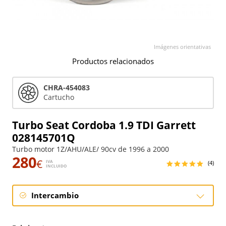
Imágenes orientativas
Productos relacionados
CHRA-454083
Cartucho
Turbo Seat Cordoba 1.9 TDI Garrett
028145701Q
Turbo motor 1Z/AHU/ALE/ 90cv de 1996 a 2000
280
€
IVA
(4)
INCLUIDO
Intercambio
Intercambio