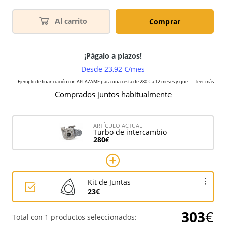
Al carrito
Comprar
Comprados juntos habitualmente
ARTÍCULO ACTUAL
Turbo de intercambio
280
€
Kit de Juntas
23€
303
€
Total con 1 productos seleccionados: