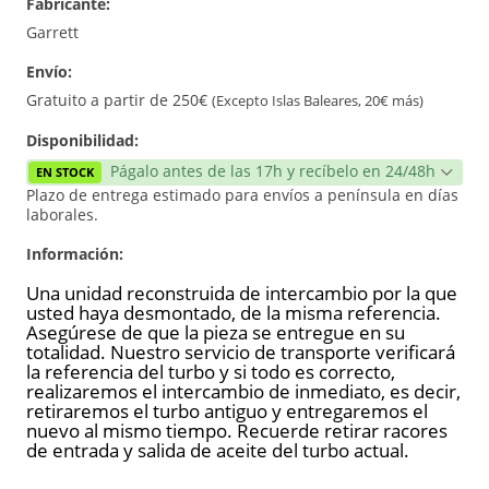
Fabricante:
Reconstrucción
Garrett
Envío:
Gratuito a partir de 250€
(Excepto Islas Baleares, 20€ más)
Disponibilidad:
Págalo antes de las 17h y recíbelo en 24/48h
EN STOCK
Plazo de entrega estimado para envíos a península en días
laborales.
Información:
Una unidad reconstruida de intercambio por la que
usted haya desmontado, de la misma referencia.
Asegúrese de que la pieza se entregue en su
totalidad. Nuestro servicio de transporte verificará
la referencia del turbo y si todo es correcto,
realizaremos el intercambio de inmediato, es decir,
retiraremos el turbo antiguo y entregaremos el
nuevo al mismo tiempo. Recuerde retirar racores
de entrada y salida de aceite del turbo actual.