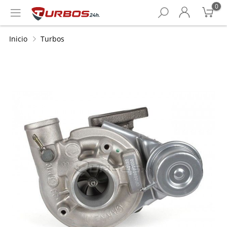
0
Inicio
Turbos