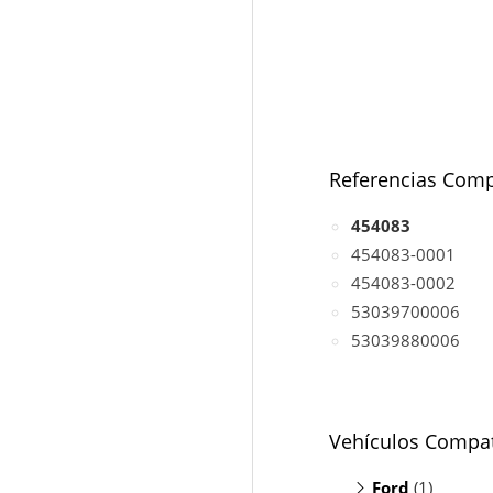
Referencias Comp
454083
454083-0001
454083-0002
53039700006
53039880006
Vehículos Compat
Ford
(1)