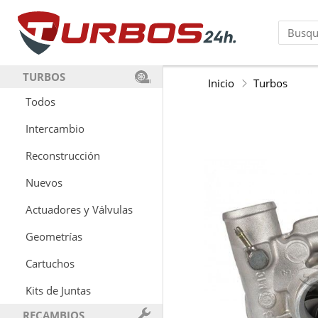
TURBOS
Inicio
Turbos
Todos
Intercambio
Reconstrucción
Nuevos
Actuadores y Válvulas
Geometrías
Cartuchos
Kits de Juntas
RECAMBIOS