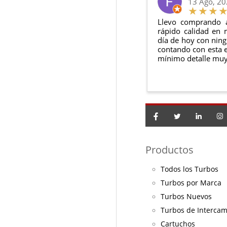
13 Ago, 2
Llevo comprando 
rápido calidad en 
día de hoy con ning
contando con esta e
mínimo detalle muy
Productos
Todos los Turbos
Turbos por Marca
Turbos Nuevos
Turbos de Interca
Cartuchos