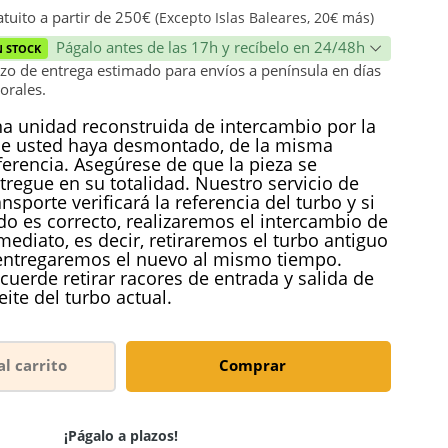
ión
tuito a partir de 250€
(Excepto Islas Baleares, 20€ más)
Págalo antes de las 17h y recíbelo en 24/48h
N STOCK
zo de entrega estimado para envíos a península en días
orales.
a unidad reconstruida de intercambio por la
e usted haya desmontado, de la misma
ferencia. Asegúrese de que la pieza se
tregue en su totalidad. Nuestro servicio de
ansporte verificará la referencia del turbo y si
do es correcto, realizaremos el intercambio de
mediato, es decir, retiraremos el turbo antiguo
entregaremos el nuevo al mismo tiempo.
cuerde retirar racores de entrada y salida de
eite del turbo actual.
al carrito
Comprar