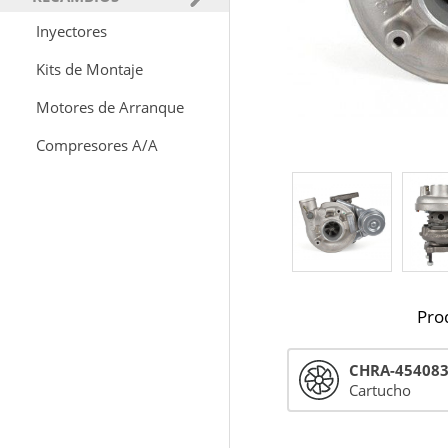
Inyectores
Kits de Montaje
Motores de Arranque
Compresores A/A
Pro
CHRA-45408
Cartucho