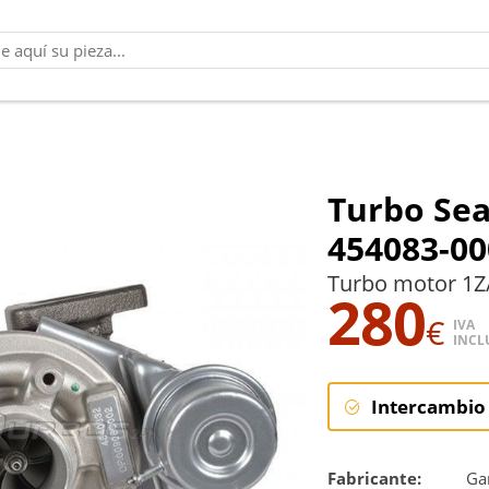
Turbo Sea
454083-00
Turbo motor 1Z
280
€
IVA
INCL
Intercambio
Intercambi
Fabricante:
Gar