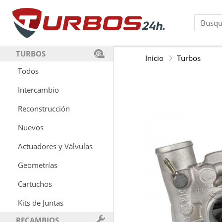
TURBOS
Inicio
Turbos
Todos
Intercambio
Reconstrucción
Nuevos
Actuadores y Válvulas
Geometrías
Cartuchos
Kits de Juntas
RECAMBIOS