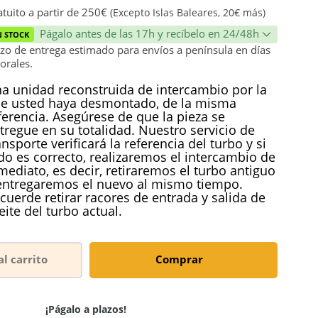
ión
tuito a partir de 250€
(Excepto Islas Baleares, 20€ más)
Págalo antes de las 17h y recíbelo en 24/48h
N STOCK
zo de entrega estimado para envíos a península en días
orales.
a unidad reconstruida de intercambio por la
e usted haya desmontado, de la misma
ferencia. Asegúrese de que la pieza se
tregue en su totalidad. Nuestro servicio de
ansporte verificará la referencia del turbo y si
do es correcto, realizaremos el intercambio de
mediato, es decir, retiraremos el turbo antiguo
entregaremos el nuevo al mismo tiempo.
cuerde retirar racores de entrada y salida de
eite del turbo actual.
al carrito
Comprar