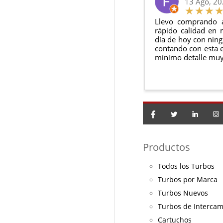
13 Ago, 2
Llevo comprando 
rápido calidad en 
día de hoy con ning
contando con esta e
mínimo detalle muy
Productos
Todos los Turbos
Turbos por Marca
Turbos Nuevos
Turbos de Interca
Cartuchos