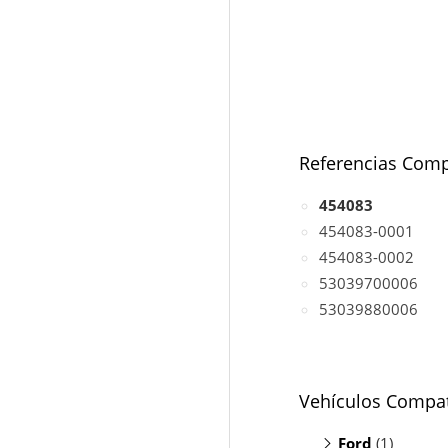
Referencias Comp
454083
454083-0001
454083-0002
53039700006
53039880006
Vehículos Compat
Ford
(1)