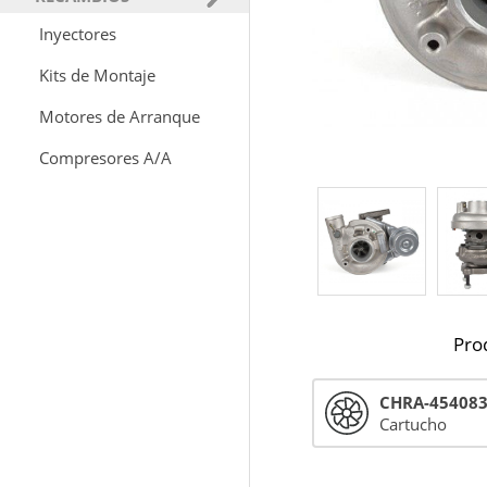
Inyectores
Kits de Montaje
Motores de Arranque
Compresores A/A
Pro
CHRA-45408
Cartucho