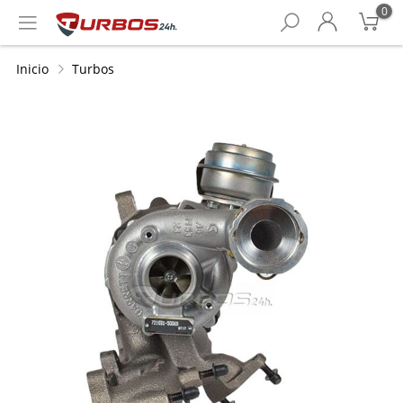
0
Inicio
Turbos