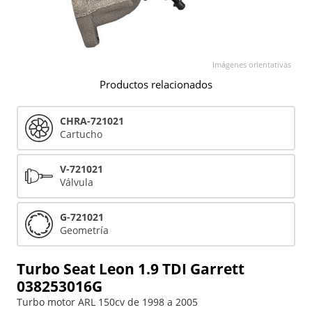
Imágenes orientativas
Productos relacionados
CHRA-721021
Cartucho
V-721021
Válvula
G-721021
Geometría
Turbo Seat Leon 1.9 TDI Garrett
038253016G
Turbo motor ARL 150cv de 1998 a 2005