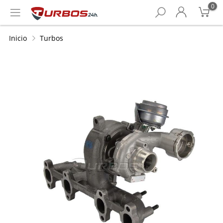
0
Inicio
Turbos