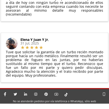
a día de hoy con ningún turbo re acondicionado de ellos
seguiré contando con esta empresa cuando los necesite te
asesoran al mínimo detalle muy responsables
(recomendable)
Elena Y Juan Y Jr
,
31 Jul, 2025
Tuve que solicitar la garantía de un turbo recién montado
porque hacía un ruido metálico. Finalmente resultó ser un
problema de fogueo en las juntas, por no haberlas
sustituido al mismo tiempo que el turbo. Reconozco que
fue un fallo por mi parte y quiero pedir disculpas.
Agradezco mucho la atención y el trato recibido por parte
del equipo. Muy profesionales.
No se atenderán pedidos por vía telefónica o WhatsApp, sólo web