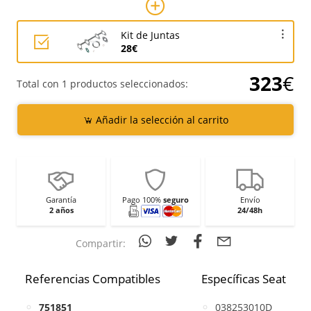
Kit de Juntas
28€
323
€
Total con 1 productos seleccionados:
Añadir la selección al carrito
Garantía
Pago 100%
seguro
Envío
2 años
24/48h
Compartir:
Referencias Compatibles
Específicas Seat
751851
038253010D