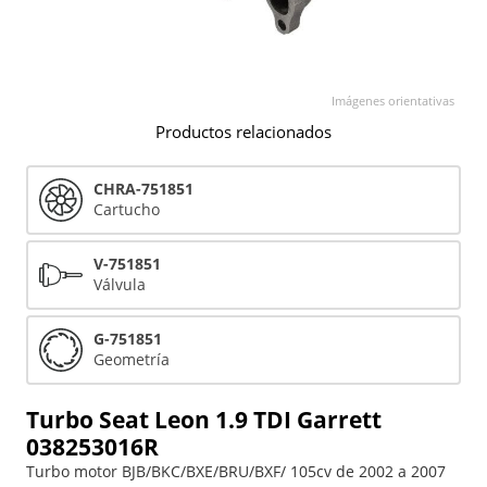
Imágenes orientativas
Productos relacionados
CHRA-751851
Cartucho
V-751851
Válvula
G-751851
Geometría
Turbo Seat Leon 1.9 TDI Garrett
038253016R
Turbo motor BJB/BKC/BXE/BRU/BXF/ 105cv de 2002 a 2007