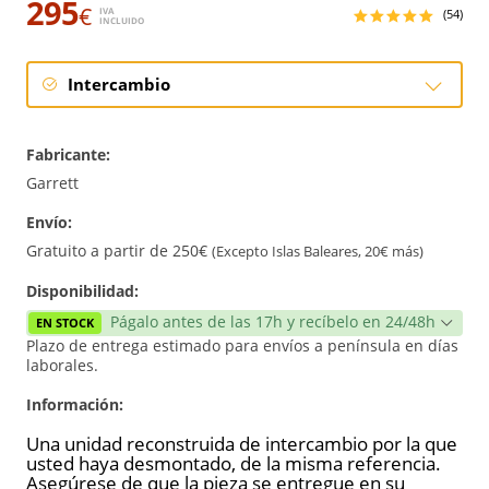
295
€
IVA
(54)
INCLUIDO
Intercambio
Intercambio
Fabricante:
Reconstrucción
Garrett
Envío:
Nuevo
Gratuito a partir de 250€
(Excepto Islas Baleares, 20€ más)
Reforzado
Disponibilidad:
Págalo antes de las 17h y recíbelo en 24/48h
EN STOCK
Plazo de entrega estimado para envíos a península en días
laborales.
Información:
Una unidad reconstruida de intercambio por la que
usted haya desmontado, de la misma referencia.
Asegúrese de que la pieza se entregue en su