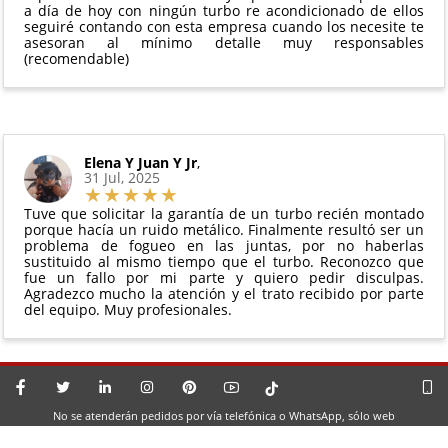
a día de hoy con ningún turbo re acondicionado de ellos
seguiré contando con esta empresa cuando los necesite te
asesoran al mínimo detalle muy responsables
(recomendable)
Elena Y Juan Y Jr
,
31 Jul, 2025
Tuve que solicitar la garantía de un turbo recién montado
porque hacía un ruido metálico. Finalmente resultó ser un
problema de fogueo en las juntas, por no haberlas
sustituido al mismo tiempo que el turbo. Reconozco que
fue un fallo por mi parte y quiero pedir disculpas.
Agradezco mucho la atención y el trato recibido por parte
del equipo. Muy profesionales.
No se atenderán pedidos por vía telefónica o WhatsApp, sólo web