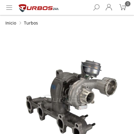
0
Inicio
Turbos