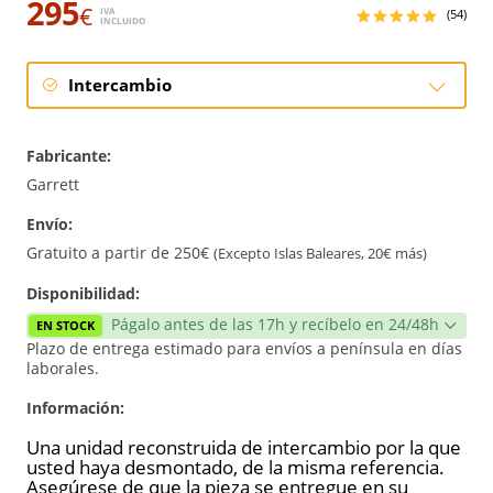
295
€
IVA
(54)
INCLUIDO
Intercambio
Intercambio
Fabricante:
Reconstrucción
Garrett
Envío:
Nuevo
Gratuito a partir de 250€
(Excepto Islas Baleares, 20€ más)
Reforzado
Disponibilidad:
Págalo antes de las 17h y recíbelo en 24/48h
EN STOCK
Plazo de entrega estimado para envíos a península en días
laborales.
Información:
Una unidad reconstruida de intercambio por la que
usted haya desmontado, de la misma referencia.
Asegúrese de que la pieza se entregue en su