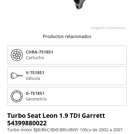
Imágenes orientativas
Productos relacionados
CHRA-751851
Cartucho
V-751851
Válvula
G-751851
Geometría
Turbo Seat Leon 1.9 TDI Garrett
54399880022
Turbo motor BJB/BKC/BXE/BRU/BXF/ 105cv de 2002 a 2007