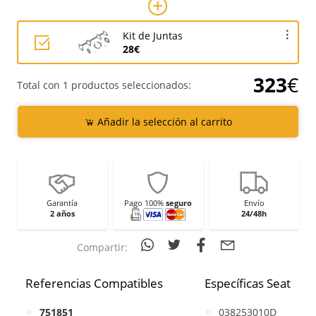
Kit de Juntas
28€
323
€
Total con 1 productos seleccionados:
Añadir la selección al carrito
Garantía
Pago 100%
seguro
Envío
2 años
24/48h
Compartir:
Referencias Compatibles
Específicas Seat
751851
038253010D