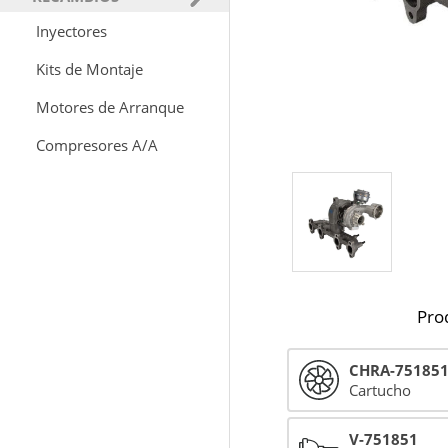
Inyectores
Kits de Montaje
Motores de Arranque
Compresores A/A
Pro
CHRA-75185
Cartucho
V-751851