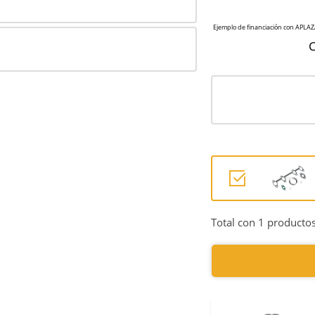
C
Total con 1 productos