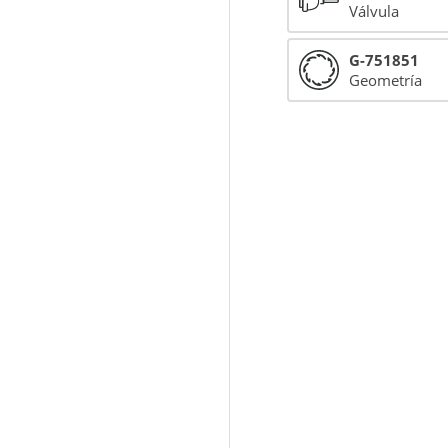
Válvula
G-751851
Geometría