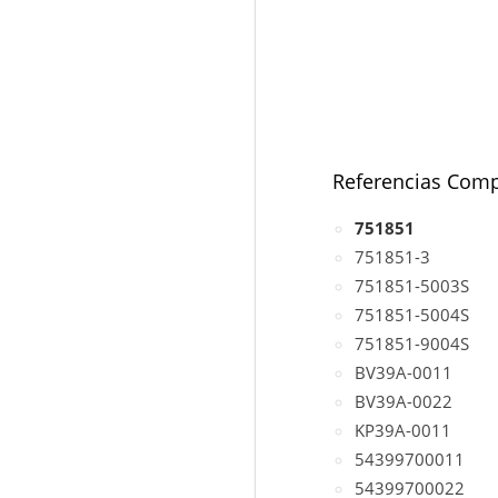
Referencias Comp
751851
751851-3
751851-5003S
751851-5004S
751851-9004S
BV39A-0011
BV39A-0022
KP39A-0011
54399700011
54399700022