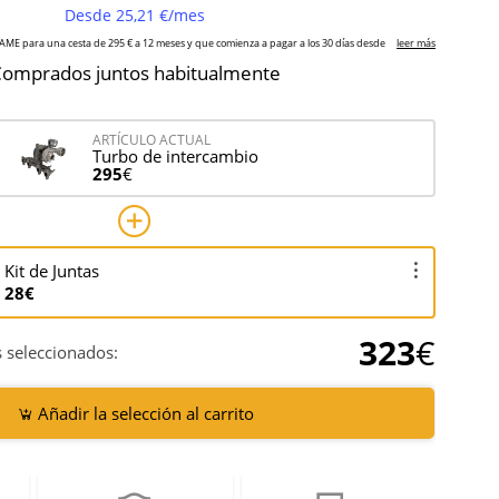
omprados juntos habitualmente
ARTÍCULO ACTUAL
Turbo de intercambio
295
€
Kit de Juntas
28€
323
€
 seleccionados:
Añadir la selección al carrito