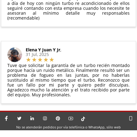
a día de hoy con ningún turbo re acondicionado de ellos
seguiré contando con esta empresa cuando los necesite te
asesoran al mínimo detalle muy responsables
(recomendable)
Elena Y Juan Y Jr
,
31 Jul, 2025
Tuve que solicitar la garantía de un turbo recién montado
porque hacía un ruido metálico. Finalmente resultó ser un
problema de fogueo en las juntas, por no haberlas
sustituido al mismo tiempo que el turbo. Reconozco que
fue un fallo por mi parte y quiero pedir disculpas.
Agradezco mucho la atención y el trato recibido por parte
del equipo. Muy profesionales.
No se atenderán pedidos por vía telefónica o WhatsApp, sólo web