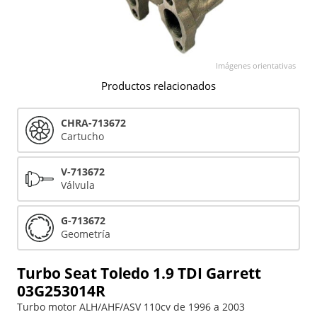
Imágenes orientativas
Productos relacionados
CHRA-713672
Cartucho
V-713672
Válvula
G-713672
Geometría
Turbo Seat Toledo 1.9 TDI Garrett
03G253014R
Turbo motor ALH/AHF/ASV 110cv de 1996 a 2003