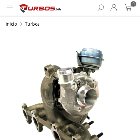
0
Inicio
Turbos