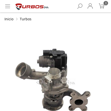
0
Inicio
Turbos