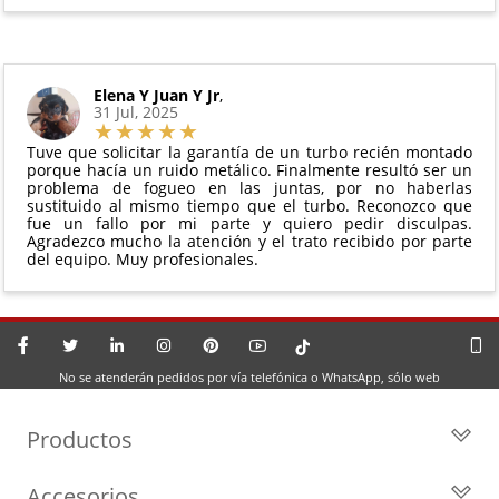
Elena Y Juan Y Jr
,
31 Jul, 2025
Tuve que solicitar la garantía de un turbo recién montado
porque hacía un ruido metálico. Finalmente resultó ser un
problema de fogueo en las juntas, por no haberlas
sustituido al mismo tiempo que el turbo. Reconozco que
fue un fallo por mi parte y quiero pedir disculpas.
Agradezco mucho la atención y el trato recibido por parte
del equipo. Muy profesionales.
No se atenderán pedidos por vía telefónica o WhatsApp, sólo web
Productos
Todos los Turbos
Accesorios