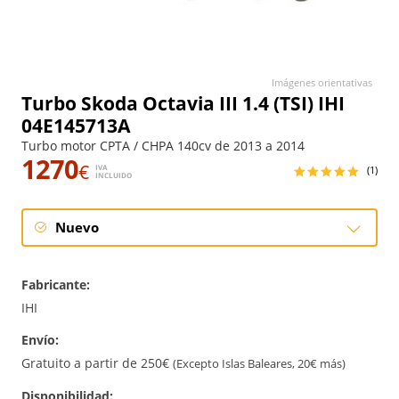
Imágenes orientativas
Turbo Skoda Octavia III 1.4 (TSI) IHI
04E145713A
Turbo motor CPTA / CHPA 140cv de 2013 a 2014
1270
€
IVA
(1)
INCLUIDO
Nuevo
Nuevo
Fabricante:
IHI
Envío:
Gratuito a partir de 250€
(Excepto Islas Baleares, 20€ más)
Disponibilidad: