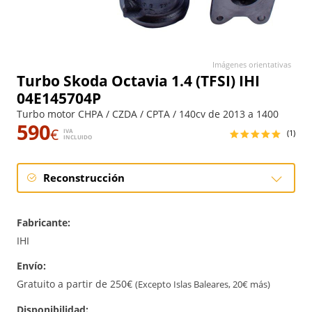
Imágenes orientativas
Turbo Skoda Octavia 1.4 (TFSI) IHI
04E145704P
Turbo motor CHPA / CZDA / CPTA / 140cv de 2013 a 1400
590
€
IVA
(1)
INCLUIDO
Reconstrucción
Reconstrucción
Fabricante:
IHI
Envío:
Gratuito a partir de 250€
(Excepto Islas Baleares, 20€ más)
Disponibilidad: