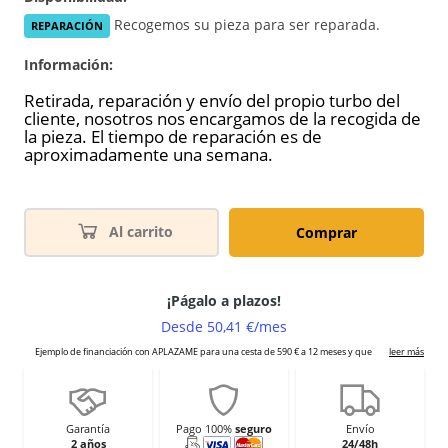
Recogemos su pieza para ser reparada.
REPARACIÓN
Información:
Retirada, reparación y envío del propio turbo del
cliente, nosotros nos encargamos de la recogida de
la pieza. El tiempo de reparación es de
aproximadamente una semana.
Al carrito
Comprar
Garantía
Pago 100%
seguro
Envío
2 años
24/48h