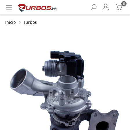
0
Inicio
Turbos