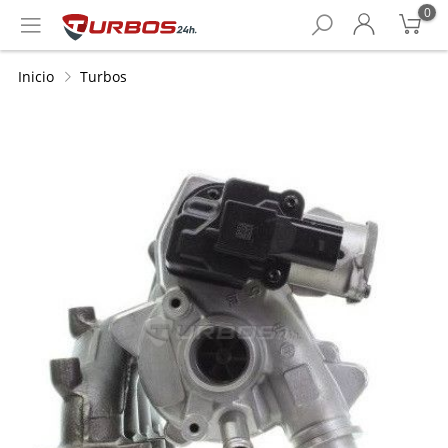
0
Inicio
Turbos