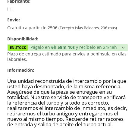
Fabricante:
Reconstrucción
IHI
Envío:
Nuevo
Gratuito a partir de 250€
(Excepto Islas Baleares, 20€ más)
Disponibilidad:
Págalo en
6h 58m 10s
y recíbelo en 24/48h
EN STOCK
Plazo de entrega estimado para envíos a península en días
laborales.
Información:
Una unidad reconstruida de intercambio por la que
usted haya desmontado, de la misma referencia.
Asegúrese de que la pieza se entregue en su
totalidad. Nuestro servicio de transporte verificará
la referencia del turbo y si todo es correcto,
realizaremos el intercambio de inmediato, es decir,
retiraremos el turbo antiguo y entregaremos el
nuevo al mismo tiempo. Recuerde retirar racores
de entrada y salida de aceite del turbo actual.