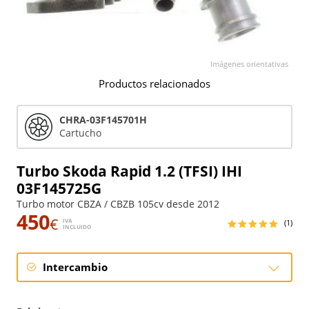
Imágenes orientativas
Productos relacionados
CHRA-03F145701H
Cartucho
Turbo Skoda Rapid 1.2 (TFSI) IHI
03F145725G
Turbo motor CBZA / CBZB 105cv desde 2012
450
€
IVA
(1)
INCLUIDO
Intercambio
Intercambio