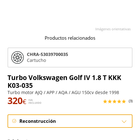
Imágenes orientativas
Productos relacionados
CHRA-53039700035
Cartucho
Turbo Volkswagen Golf IV 1.8 T KKK
K03-035
Turbo motor AJQ / APP / AQA / AGU 150cv desde 1998
320
€
IVA
(3)
INCLUIDO
Reconstrucción
Reconstrucción