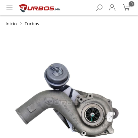
0
Inicio
Turbos