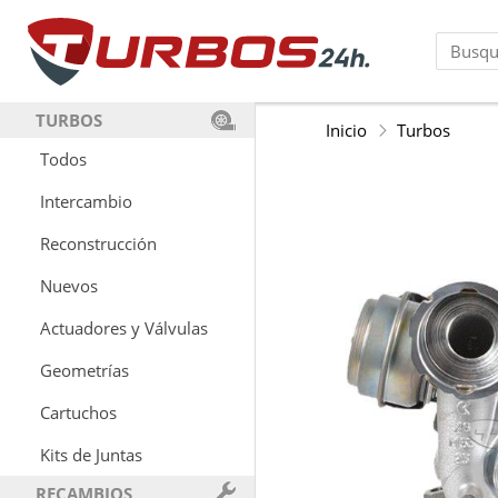
TURBOS
Inicio
Turbos
Todos
Intercambio
Reconstrucción
Nuevos
Actuadores y Válvulas
Geometrías
Cartuchos
Kits de Juntas
RECAMBIOS