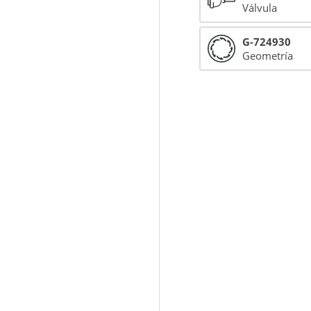
Válvula
G-724930
Geometría