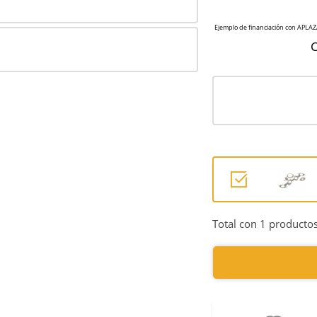
C
Total con 1 productos