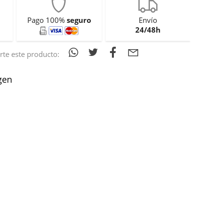
Pago 100%
seguro
Envío
24/48h
te este producto:
gen