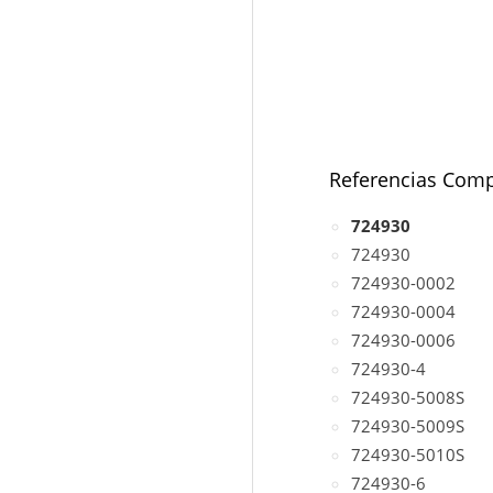
Referencias Comp
724930
724930
724930-0002
724930-0004
724930-0006
724930-4
724930-5008S
724930-5009S
724930-5010S
724930-6