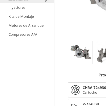
Inyectores
Kits de Montaje
Motores de Arranque
Compresores A/A
Pro
CHRA-72493
Cartucho
V-724930