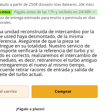
ión
tuito a partir de 250€
(Excepto Islas Baleares, 20€ más)
Págalo antes de las 17h y recíbelo en 24/48h
N STOCK
zo de entrega estimado para envíos a península en días
orales.
a unidad reconstruida de intercambio por la
e usted haya desmontado, de la misma
ferencia. Asegúrese de que la pieza se
tregue en su totalidad. Nuestro servicio de
ansporte verificará la referencia del turbo y si
do es correcto, realizaremos el intercambio de
mediato, es decir, retiraremos el turbo antiguo
entregaremos el nuevo al mismo tiempo.
cuerde retirar racores de entrada y salida de
eite del turbo actual.
al carrito
Comprar