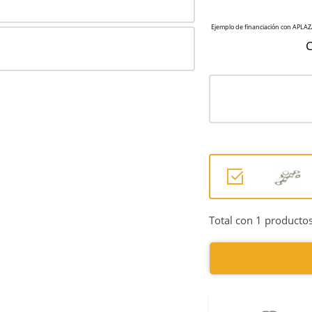
C
Total con 1 productos