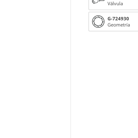
Válvula
G-724930
Geometría