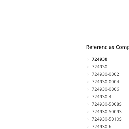
Referencias Comp
724930
724930
724930-0002
724930-0004
724930-0006
724930-4
724930-5008S
724930-5009S
724930-5010S
724930-6