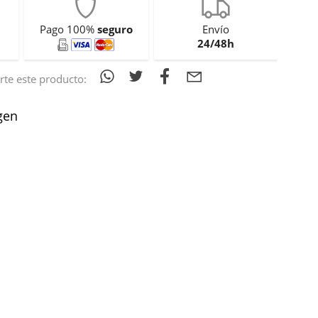
Pago 100%
seguro
Envío
24/48h
te este producto:
gen