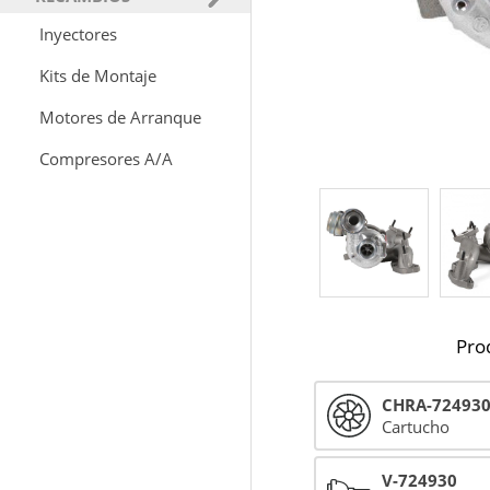
Inyectores
Kits de Montaje
Motores de Arranque
Compresores A/A
Pro
CHRA-72493
Cartucho
V-724930