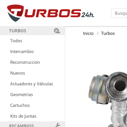
TURBOS
Inicio
Turbos
Todos
Intercambio
Reconstrucción
Nuevos
Actuadores y Válvulas
Geometrías
Cartuchos
Kits de Juntas
RECAMBIOS