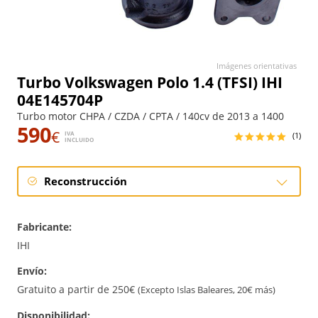
Imágenes orientativas
Turbo Volkswagen Polo 1.4 (TFSI) IHI
04E145704P
Turbo motor CHPA / CZDA / CPTA / 140cv de 2013 a 1400
590
€
IVA
(1)
INCLUIDO
Reconstrucción
Reconstrucción
Fabricante:
IHI
Envío:
Gratuito a partir de 250€
(Excepto Islas Baleares, 20€ más)
Disponibilidad: