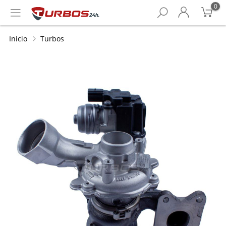
0
Inicio
Turbos