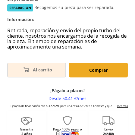
Recogemos su pieza para ser reparada.
REPARACIÓN
Información:
Retirada, reparación y envío del propio turbo del
cliente, nosotros nos encargamos de la recogida de
la pieza. El tiempo de reparación es de
aproximadamente una semana.
Al carrito
Comprar
Garantía
Pago 100%
seguro
Envío
2 años
24/48h