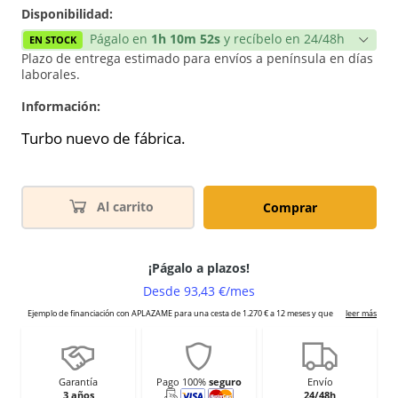
Disponibilidad:
Págalo en
1h 10m 52s
y recíbelo en 24/48h
EN STOCK
Plazo de entrega estimado para envíos a península en días
laborales.
Información:
Turbo nuevo de fábrica.
Al carrito
Comprar
Garantía
Pago 100%
seguro
Envío
3 años
24/48h