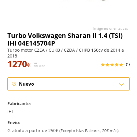
Imágenes orientativas
Turbo Volkswagen Sharan II 1.4 (TSI)
IHI 04E145704P
Turbo motor CZEA / CUKB / CZDA / CHPB 150cv de 2014 a
2018
1270
€
IVA
(1)
INCLUIDO
Nuevo
Nuevo
Fabricante:
IHI
Envío:
Gratuito a partir de 250€
(Excepto Islas Baleares, 20€ más)