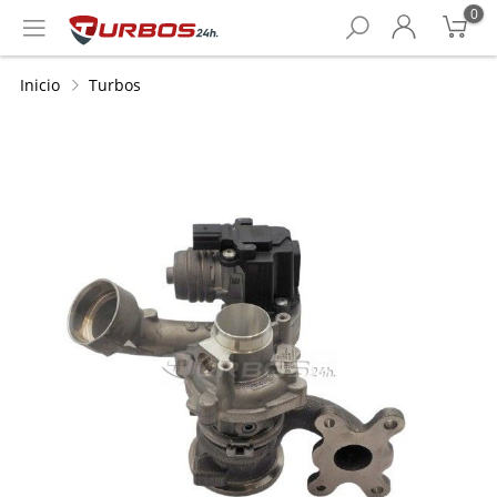
0
Inicio
Turbos