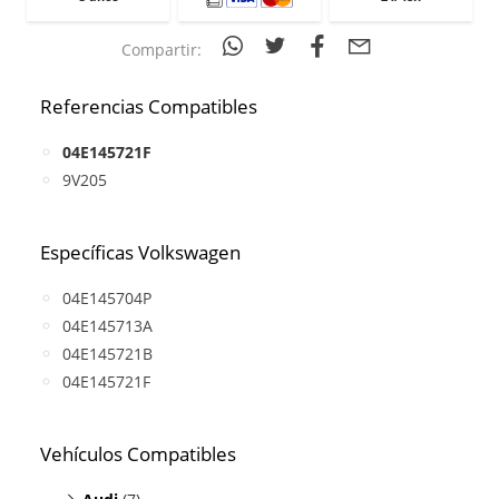
Compartir:
Referencias Compatibles
04E145721F
9V205
Específicas Volkswagen
04E145704P
04E145713A
04E145721B
04E145721F
Vehículos Compatibles