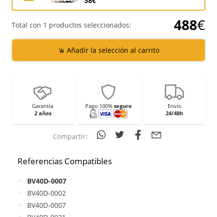
38€
488
€
Total con 1 productos seleccionados:
Añadir la selección al carrito
Garantía
Pago 100%
seguro
Envío
2 años
24/48h
Compartir:
Referencias Compatibles
BV40D-0007
BV40D-0002
BV40D-0007