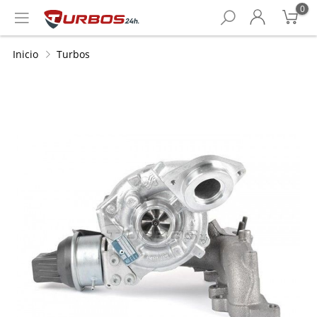
0
Inicio
Turbos