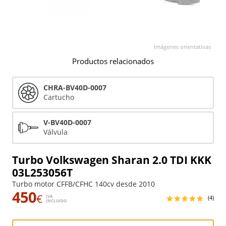
Imágenes orientativas
Productos relacionados
CHRA-BV40D-0007
Cartucho
V-BV40D-0007
Válvula
Turbo Volkswagen Sharan 2.0 TDI KKK
03L253056T
Turbo motor CFFB/CFHC 140cv desde 2010
450
€
IVA
(4)
INCLUIDO