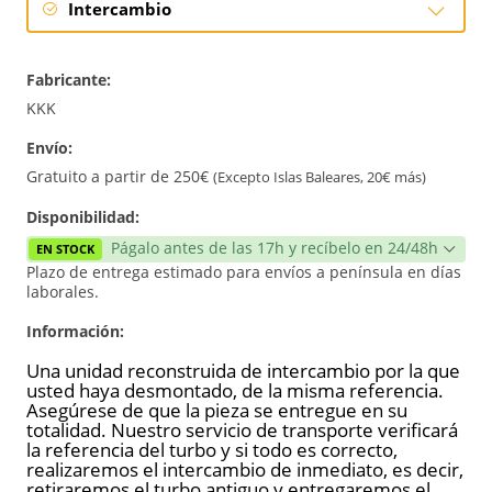
Intercambio
Intercambio
Fabricante:
Reconstrucción
KKK
Envío:
Nuevo
Gratuito a partir de 250€
(Excepto Islas Baleares, 20€ más)
Disponibilidad:
Págalo antes de las 17h y recíbelo en 24/48h
EN STOCK
Plazo de entrega estimado para envíos a península en días
laborales.
Información:
Una unidad reconstruida de intercambio por la que
usted haya desmontado, de la misma referencia.
Asegúrese de que la pieza se entregue en su
totalidad. Nuestro servicio de transporte verificará
la referencia del turbo y si todo es correcto,
realizaremos el intercambio de inmediato, es decir,
retiraremos el turbo antiguo y entregaremos el