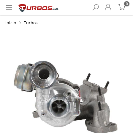
0
Inicio
Turbos