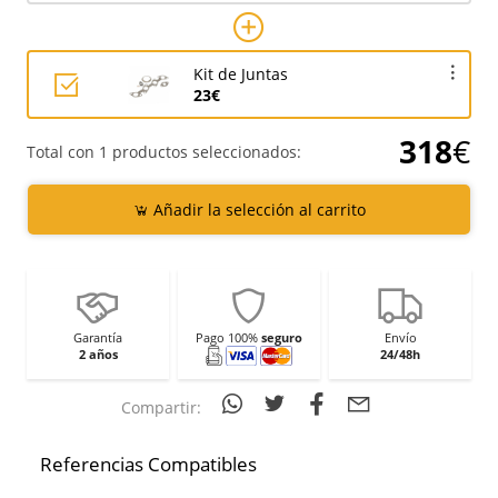
Kit de Juntas
23€
318
€
Total con 1 productos seleccionados:
Añadir la selección al carrito
Garantía
Pago 100%
seguro
Envío
2 años
24/48h
Compartir:
Referencias Compatibles