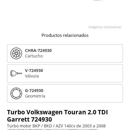
Imágenes orientativas
Productos relacionados
CHRA-724930
Cartucho
V-724930
Válvula
G-724930
Geometría
Turbo Volkswagen Touran 2.0 TDI
Garrett 724930
Turbo motor BKP / BKD / AZV 140cv de 2003 a 2008