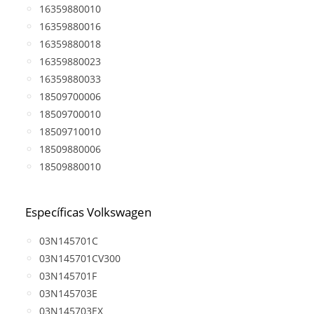
16359880010
16359880016
16359880018
16359880023
16359880033
18509700006
18509700010
18509710010
18509880006
18509880010
Específicas Volkswagen
03N145701C
03N145701CV300
03N145701F
03N145703E
03N145703EX