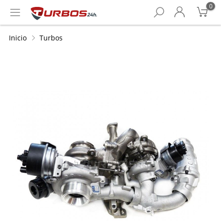
0
Inicio
Turbos