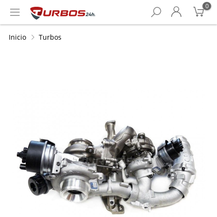
0
Inicio
Turbos