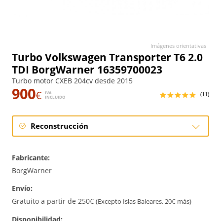
Imágenes orientativas
Turbo Volkswagen Transporter T6 2.0
TDI BorgWarner 16359700023
Turbo motor CXEB 204cv desde 2015
900
€
IVA
(11)
INCLUIDO
Reconstrucción
Reconstrucción
Fabricante:
BorgWarner
Envío:
Gratuito a partir de 250€
(Excepto Islas Baleares, 20€ más)
Disponibilidad: