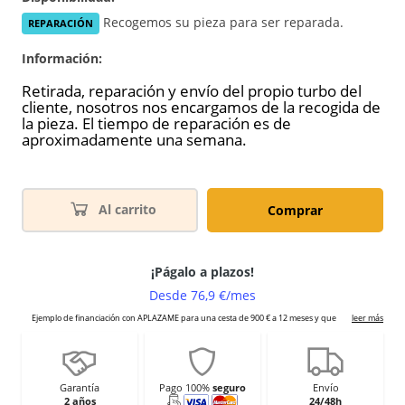
Recogemos su pieza para ser reparada.
REPARACIÓN
Información:
Retirada, reparación y envío del propio turbo del
cliente, nosotros nos encargamos de la recogida de
la pieza. El tiempo de reparación es de
aproximadamente una semana.
Al carrito
Comprar
Garantía
Pago 100%
seguro
Envío
2 años
24/48h