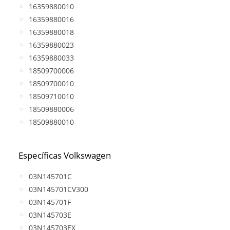
16359880010
16359880016
16359880018
16359880023
16359880033
18509700006
18509700010
18509710010
18509880006
18509880010
Específicas Volkswagen
03N145701C
03N145701CV300
03N145701F
03N145703E
03N145703EX