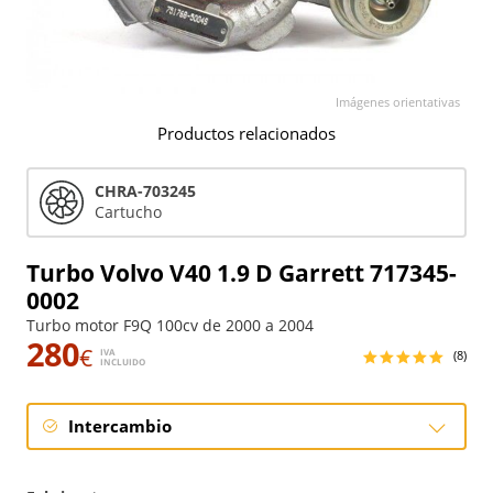
Imágenes orientativas
Productos relacionados
CHRA-703245
Cartucho
Turbo Volvo V40 1.9 D Garrett 717345-
0002
Turbo motor F9Q 100cv de 2000 a 2004
280
€
IVA
(8)
INCLUIDO
Intercambio
Intercambio