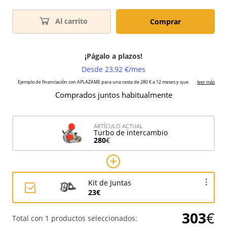
Al carrito
Comprar
Comprados juntos habitualmente
ARTÍCULO ACTUAL
Turbo de intercambio
280
€
Kit de Juntas
23€
303
€
Total con 1 productos seleccionados: