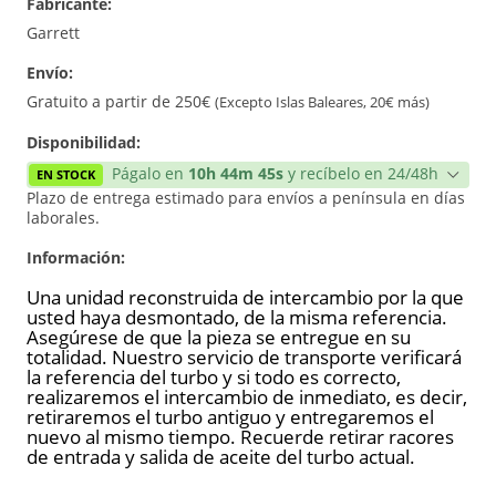
Fabricante:
Reconstrucción
Garrett
Envío:
Nuevo
Gratuito a partir de 250€
(Excepto Islas Baleares, 20€ más)
Reforzado
Disponibilidad:
Págalo en
10h 44m 45s
y recíbelo en 24/48h
EN STOCK
Plazo de entrega estimado para envíos a península en días
laborales.
Información:
Una unidad reconstruida de intercambio por la que
usted haya desmontado, de la misma referencia.
Asegúrese de que la pieza se entregue en su
totalidad. Nuestro servicio de transporte verificará
la referencia del turbo y si todo es correcto,
realizaremos el intercambio de inmediato, es decir,
retiraremos el turbo antiguo y entregaremos el
nuevo al mismo tiempo. Recuerde retirar racores
de entrada y salida de aceite del turbo actual.