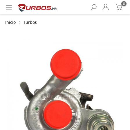
0
Inicio
Turbos