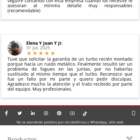
seguiré contando con esta empresa cuando los necesite te
asesoran al mínimo detalle muy responsables
(recomendable)
Elena Y Juan Y Jr
,
31 Jul, 2025
Tuve que solicitar la garantía de un turbo recién montado
porque hacía un ruido metálico. Finalmente resultó ser un
problema de fogueo en las juntas, por no haberlas
sustituido al mismo tiempo que el turbo. Reconozco que
fue un fallo por mi parte y quiero pedir disculpas.
Agradezco mucho la atención y el trato recibido por parte
del equipo. Muy profesionales.
No se atenderán pedidos por vía telefónica o WhatsApp, sólo web
Productos