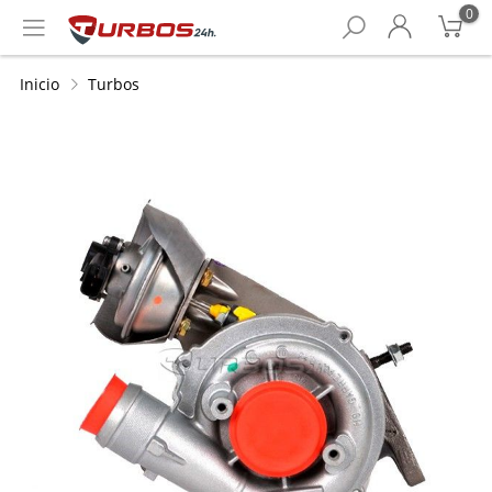
0
Inicio
Turbos