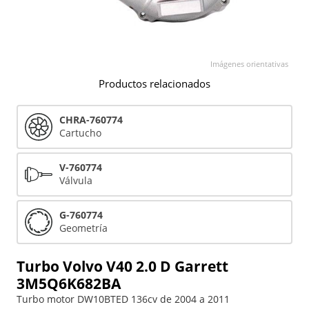
Imágenes orientativas
Productos relacionados
CHRA-760774
Cartucho
V-760774
Válvula
G-760774
Geometría
Turbo Volvo V40 2.0 D Garrett
3M5Q6K682BA
Turbo motor DW10BTED 136cv de 2004 a 2011