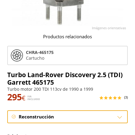
Imágenes orientativas
Productos relacionados
CHRA-465175
Cartucho
Turbo Land-Rover Discovery 2.5 (TDI)
Garrett 465175
Turbo motor 200 TDI 113cv de 1990 a 1999
295
€
IVA
(3)
INCLUIDO
Reconstrucción
Reconstrucción