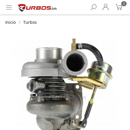
0
Inicio
Turbos