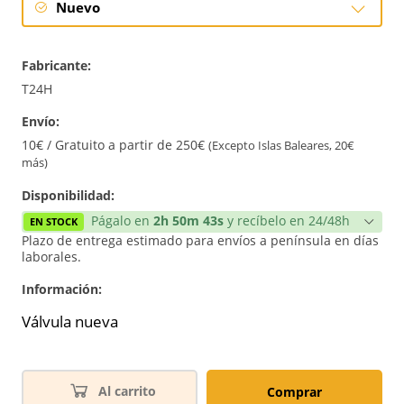
Nuevo
Nuevo
Fabricante:
T24H
Envío:
10€ / Gratuito a partir de 250€
(Excepto Islas Baleares, 20€
más)
Disponibilidad:
Págalo en
2h 50m 42s
y recíbelo en 24/48h
EN STOCK
Plazo de entrega estimado para envíos a península en días
laborales.
Información:
Válvula nueva
Al carrito
Comprar