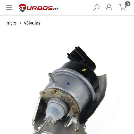
0
Inicio
Válvulas