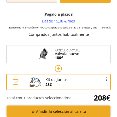
Comprados juntos habitualmente
ARTÍCULO ACTUAL
Válvula nuevo
180
€
Kit de Juntas
28€
208
€
Total con 1 productos seleccionados:
Añadir la selección al carrito