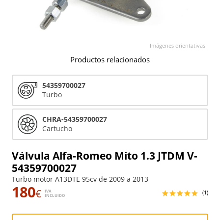
Imágenes orientativas
Productos relacionados
54359700027
Turbo
CHRA-54359700027
Cartucho
Válvula Alfa-Romeo Mito 1.3 JTDM V-
54359700027
Turbo motor A13DTE 95cv de 2009 a 2013
180
€
IVA
(1)
INCLUIDO