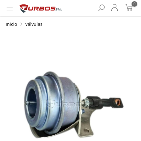
0
Inicio
Válvulas