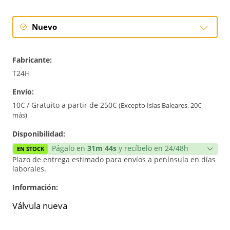
Nuevo
Nuevo
Fabricante:
T24H
Envío:
10€ / Gratuito a partir de 250€
(Excepto Islas Baleares, 20€
más)
Disponibilidad:
Págalo en
31m 44s
y recíbelo en 24/48h
EN STOCK
Plazo de entrega estimado para envíos a península en días
laborales.
Información:
Válvula nueva