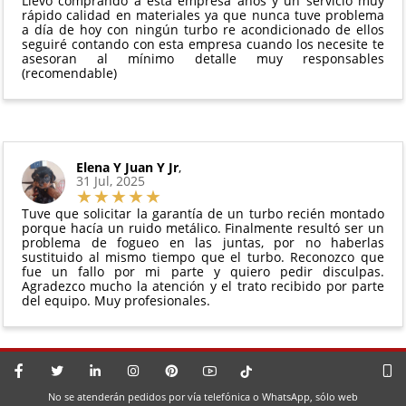
Llevo comprando a esta empresa años y un servicio muy
rápido calidad en materiales ya que nunca tuve problema
a día de hoy con ningún turbo re acondicionado de ellos
seguiré contando con esta empresa cuando los necesite te
asesoran al mínimo detalle muy responsables
(recomendable)
Elena Y Juan Y Jr
,
31 Jul, 2025
Tuve que solicitar la garantía de un turbo recién montado
porque hacía un ruido metálico. Finalmente resultó ser un
problema de fogueo en las juntas, por no haberlas
sustituido al mismo tiempo que el turbo. Reconozco que
fue un fallo por mi parte y quiero pedir disculpas.
Agradezco mucho la atención y el trato recibido por parte
del equipo. Muy profesionales.
No se atenderán pedidos por vía telefónica o WhatsApp, sólo web