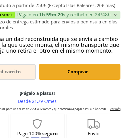
tuito a partir de 250€
(Excepto Islas Baleares, 20€ más)
Págalo en
1h 59m 19s
y recíbelo en 24/48h
N STOCK
zo de entrega estimado para envíos a península en días
orales.
a unidad reconstruida que se envía a cambio
 la que usted monta, el mismo transporte que
ja uno retira el otro en el mismo momento.
al carrito
Comprar
Pago 100%
seguro
Envío