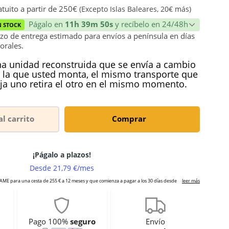
tuito a partir de 250€
(Excepto Islas Baleares, 20€ más)
Págalo en
11h 39m 50s
y recíbelo en 24/48h
N STOCK
zo de entrega estimado para envíos a península en días
orales.
a unidad reconstruida que se envía a cambio
 la que usted monta, el mismo transporte que
ja uno retira el otro en el mismo momento.
al carrito
Comprar
Pago 100%
seguro
Envío