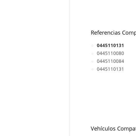
Referencias Comp
0445110131
0445110080
0445110084
0445110131
Vehículos Compat