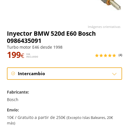
Imágenes orientativas
Inyector BMW 520d E60 Bosch
0986435091
Turbo motor E46 desde 1998
199
€
IVA
(4)
INCLUIDO
Intercambio
Intercambio
Fabricante:
Bosch
Envío:
10€ / Gratuito a partir de 250€
(Excepto Islas Baleares, 20€
más)