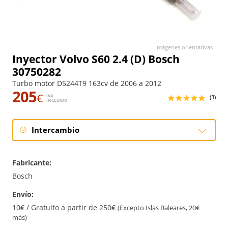
Imágenes orientativas
Inyector Volvo S60 2.4 (D) Bosch
30750282
Turbo motor D5244T9 163cv de 2006 a 2012
205
€
IVA
(3)
INCLUIDO
Intercambio
Intercambio
Fabricante:
Reconstrucción
Bosch
Envío:
10€ / Gratuito a partir de 250€
(Excepto Islas Baleares, 20€
más)