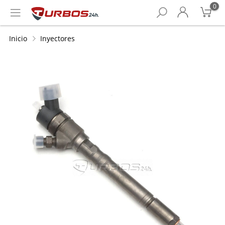
0
Inicio
Inyectores