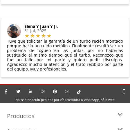
Elena Y Juan Y Jr
,
31 Jul, 2025
Tuve que solicitar la garantía de un turbo recién montado
porque hacía un ruido metálico. Finalmente resultó ser un
problema de fogueo en las juntas, por no haberlas
sustituido al mismo tiempo que el turbo. Reconozco que
fue un fallo por mi parte y quiero pedir disculpas.
Agradezco mucho la atención y el trato recibido por parte
del equipo. Muy profesionales.
No se atenderán pedidos por vía telefónica o WhatsApp, sólo web
Productos
Todos los Turbos