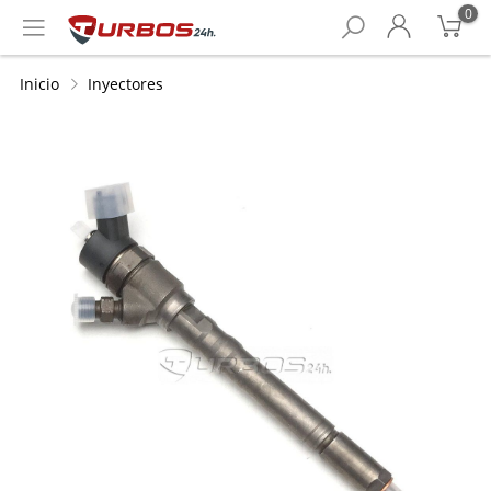
0
Inicio
Inyectores