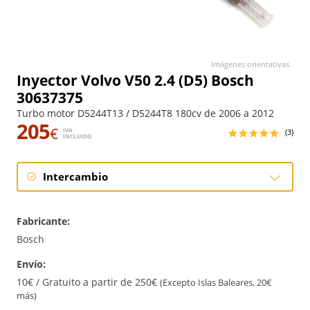
Imágenes orientativas
Inyector Volvo V50 2.4 (D5) Bosch
30637375
Turbo motor D5244T13 / D5244T8 180cv de 2006 a 2012
205
€
IVA
(3)
INCLUIDO
Intercambio
Intercambio
Fabricante:
Reconstrucción
Bosch
Envío:
10€ / Gratuito a partir de 250€
(Excepto Islas Baleares, 20€
más)