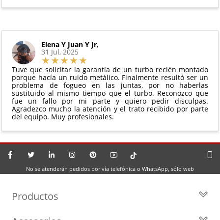
Elena Y Juan Y Jr
,
31 Jul, 2025
Tuve que solicitar la garantía de un turbo recién montado
porque hacía un ruido metálico. Finalmente resultó ser un
problema de fogueo en las juntas, por no haberlas
sustituido al mismo tiempo que el turbo. Reconozco que
fue un fallo por mi parte y quiero pedir disculpas.
Agradezco mucho la atención y el trato recibido por parte
del equipo. Muy profesionales.
No se atenderán pedidos por vía telefónica o WhatsApp, sólo web
Productos
Todos los Turbos